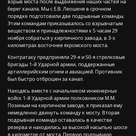
взрыв моста после выдвижения наших частей на
берег канала. Мы с Е.В. Леошеня в срочном
порядке подготовили две подрывные команды.
Этим командам приказывалось со взрывчатым
веществом и принадлежностями к 5 часам 29
ноября собраться у кирпичного завода, в 3-х
километрах восточнее яхромского моста.
Контратаку предприняли 29-я и 50-я стрелковые
бригады 1-й Ударной армии, поддержанные
артиллерийским огнем и авиацией. Противник
был быстро отброшен за канал.
Находясь вместе с начальником инженерных
войск 1-й Ударной армии полковником М.М.
Позиным на кирпичном заводе, я приказал ему
немедленно двинуть команду к мосту. Вторая
подрывная команда оставалась в качестве
резерва и находилась за высокой насыпью шоссе
в километре от моста. Первую подрывную