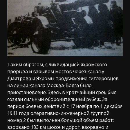
Таким образом, с ликвидацией яхромского
прорыва и взрывом мостов через канал у
Дмитрова и Яхромы продвижение гитлеровцев
на линии канала Москва-Волга было
приостановлено. Здесь в кратчайший срок был
создан сильный оборонительный рубеж. За
период боевых действий с 17 ноября по 1 декабря
1941 года оперативно-инженерной группой
номер 2 был выполнен большой объем работ:
взорвано 183 км шоссе и дорог, взорвано и