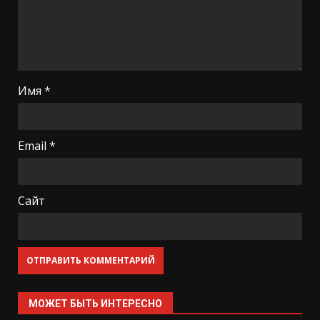
Имя
*
Email
*
Сайт
МОЖЕТ БЫТЬ ИНТЕРЕСНО