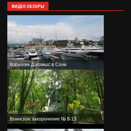
ВИДЕО ОБЗОРЫ
Кораблик Дагомыс в Сочи
Воинское захоронение № 8-13