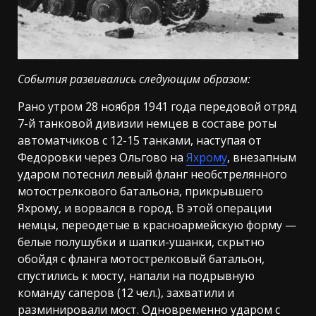
События развивались следующим образом:
Рано утром 28 ноября 1941 года передовой отряд
7-й танковой дивизии немцев в составе роты
автоматчиков с 12-15 танками, наступая от
Федоровки через Ольгово на
Яхрому
, внезапным
ударом потеснил левый фланг необстрелянного
мотострелкового батальона, прикрывшего
Яхрому, и ворвался в город. В этой операции
немцы, переодетые в красноармейскую форму —
белые полушубки и шапки-ушанки, скрытно
обойдя с фланга мотострелковый батальон,
спустились к мосту, напали на подрывную
команду саперов (12 чел.), захватили и
разминировали мост. Одновременно ударом с