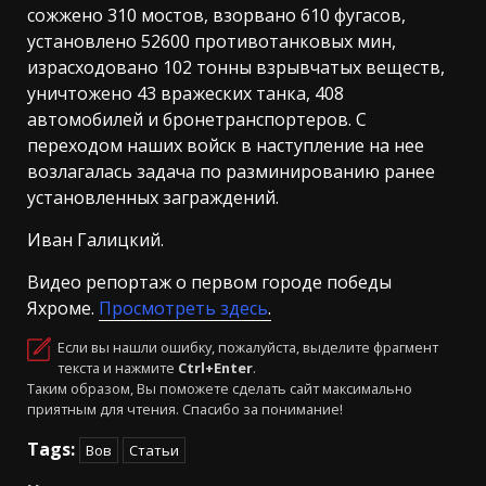
сожжено 310 мостов, взорвано 610 фугасов,
установлено 52600 противотанковых мин,
израсходовано 102 тонны взрывчатых веществ,
уничтожено 43 вражеских танка, 408
автомобилей и бронетранспортеров. С
переходом наших войск в наступление на нее
возлагалась задача по разминированию ранее
установленных заграждений.
Иван Галицкий.
Видео репортаж о первом городе победы
Яхроме.
Просмотреть здесь
.
Если вы нашли ошибку, пожалуйста, выделите фрагмент
текста и нажмите
Ctrl+Enter
.
Таким образом, Вы поможете сделать сайт максимально
приятным для чтения. Спасибо за понимание!
Tags:
Вов
Статьи