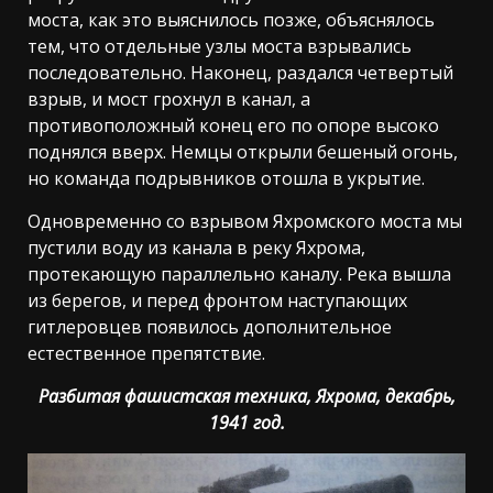
моста, как это выяснилось позже, объяснялось
тем, что отдельные узлы моста взрывались
последовательно. Наконец, раздался четвертый
взрыв, и мост грохнул в канал, а
противоположный конец его по опоре высоко
поднялся вверх. Немцы открыли бешеный огонь,
но команда подрывников отошла в укрытие.
Одновременно со взрывом Яхромского моста мы
пустили воду из канала в реку Яхрома,
протекающую параллельно каналу. Река вышла
из берегов, и перед фронтом наступающих
гитлеровцев появилось дополнительное
естественное препятствие.
Разбитая фашистская техника, Яхрома, декабрь,
1941 год.