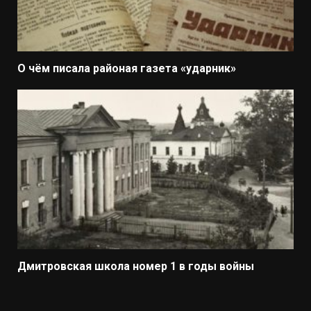
О чём писала районая газета «ударник»
Дмитровская школа номер 1 в годы войны