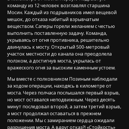
команду из 12 человек возглавлял старшина
Мосин. Каждый из подрывников имел вещевой
мешок, до отказа набитый взрывчатым
веществом. Саперы горели желанием с честью
выполнить поставленную задачу. Команда,
укрываясь от огня противника, решительно
двинулась к мосту. Открытый 500-метровый
участок местности до канала она преодолела
ползком, а достигнув моста, укрылась от
вражеского огня за высоким каменным устоем.
Мы вместе с полковником Позиным наблюдали
за ходом операции, находясь в километре от
моста. Через полчаса послышался первый взрыв,
но мост оставался неподвижным. Через десять
минут последовал второй, а затем третий взрыв,
а мост продолжал оставаться в прежнем
положении. Мы с замиранием сердца ожидали
разрушения моста. А вдруг отказ?! «Стойкость»