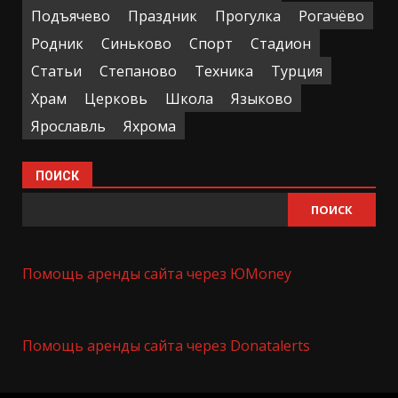
Подъячево
Праздник
Прогулка
Рогачёво
Родник
Синьково
Спорт
Стадион
Статьи
Степаново
Техника
Турция
Храм
Церковь
Школа
Языково
Ярославль
Яхрома
ПОИСК
ПОИСК
Помощь аренды сайта через ЮMoney
Помощь аренды сайта через Donatalerts