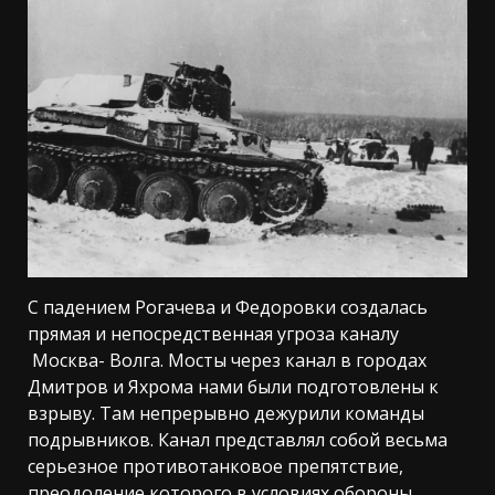
С падением Рогачева и Федоровки создалась
прямая и непосредственная угроза каналу
Москва- Волга. Мосты через канал в городах
Дмитров и Яхрома нами были подготовлены к
взрыву. Там непрерывно дежурили команды
подрывников. Канал представлял собой весьма
серьезное противотанковое препятствие,
преодоление которого в условиях обороны