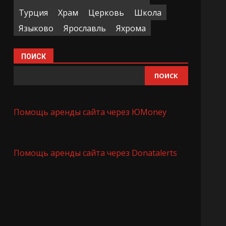
Турция
Храм
Церковь
Школа
Языково
Ярославль
Яхрома
ПОИСК
ПОИСК
Помощь аренды сайта через ЮMoney
Помощь аренды сайта через Donatalerts