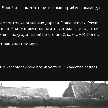
Все Воробьев заменяет шуточками- прибауточками да
и фронтовые огненные дороги: Орша, Минск, Ржев.
после боя технику приводить в порядок. И надо же —
я — подходит к ней не кто иной, как сам И. Конев.
 спрашивает повара:
По кастрюлям уже все известно. О качестве солдат