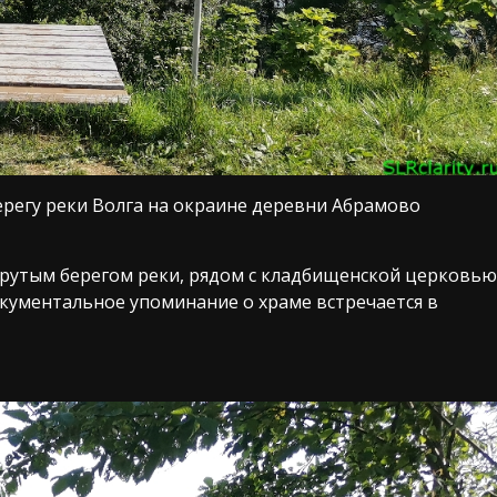
регу реки Волга на окраине деревни Абрамово
крутым берегом реки, рядом с кладбищенской церковью
кументальное упоминание о храме встречается в