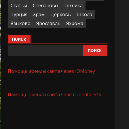
Статьи
Степаново
Техника
Турция
Храм
Церковь
Школа
Языково
Ярославль
Яхрома
ПОИСК
ПОИСК
Помощь аренды сайта через ЮMoney
Помощь аренды сайта через Donatalerts