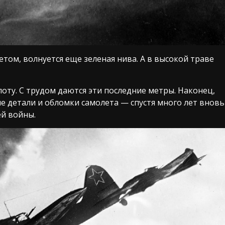
етом, волнуется еще зеленая нива. А в высокой траве
лоту. С трудом даются эти последние метры. Наконец,
ие детали и обломки самолета — спустя много лет вновь
ей войны.