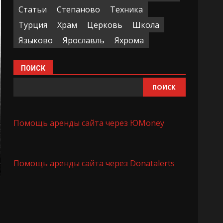
Статьи
Степаново
Техника
Турция
Храм
Церковь
Школа
Языково
Ярославль
Яхрома
ПОИСК
ПОИСК
Помощь аренды сайта через ЮMoney
Помощь аренды сайта через Donatalerts