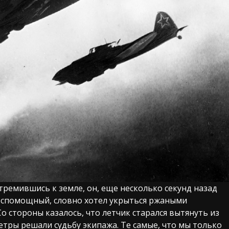
тремившись к земле, он, еще несколько секунд назад
беспомощный, словно хотел укрыться ржаными
Со стороны казалось, что летчик старался вытянуть из
тры решали судьбу экипажа. Те самые, что мы только