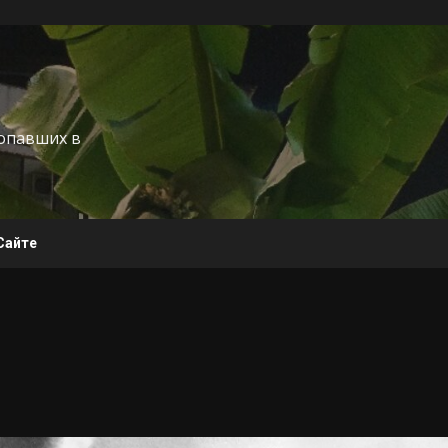
попавших в
Сайте