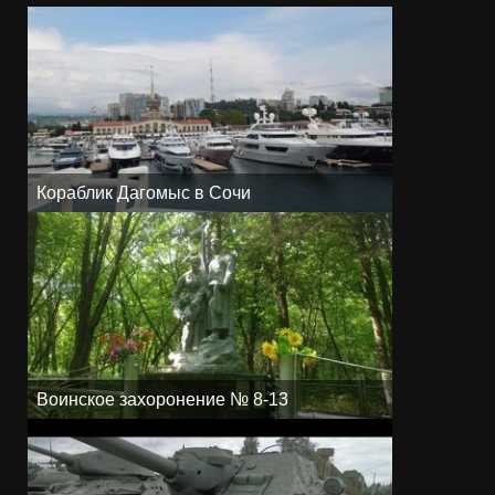
Кораблик Дагомыс в Сочи
Воинское захоронение № 8-13