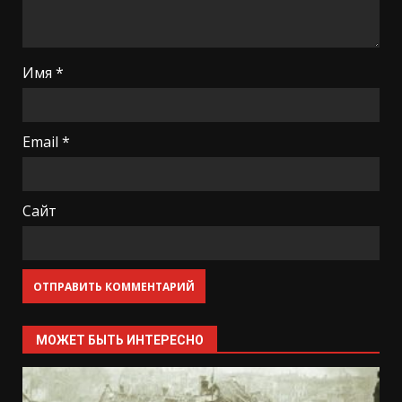
Имя
*
Email
*
Сайт
МОЖЕТ БЫТЬ ИНТЕРЕСНО