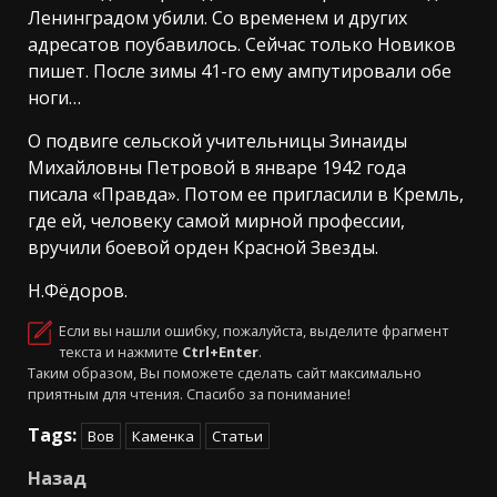
Ленинградом убили. Со временем и других
адресатов поубавилось. Сейчас только Новиков
пишет. После зимы 41-го ему ампутировали обе
ноги…
О подвиге сельской учительницы Зинаиды
Михайловны Петровой в январе 1942 года
писала «Правда». Потом ее пригласили в Кремль,
где ей, человеку самой мирной профессии,
вручили боевой орден Красной Звезды.
Н.Фёдоров.
Если вы нашли ошибку, пожалуйста, выделите фрагмент
текста и нажмите
Ctrl+Enter
.
Таким образом, Вы поможете сделать сайт максимально
приятным для чтения. Спасибо за понимание!
Tags:
Вов
Каменка
Статьи
Навигация
Назад