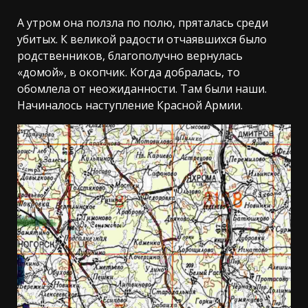
А утром она ползла по полю, пряталась среди
убитых. К великой радости отчаявшихся было
родственников, благополучно вернулась
«домой», в окопчик. Когда добралась, то
обомлела от неожиданности. Там были наши.
Начиналось наступление Красной Армии.