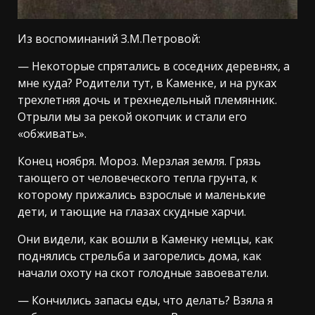
Из воспоминаний З.М.Петровой:
— Некоторые спрятались в соседних деревнях, а
мне куда? Родители тут, в Каменке, и на руках
трехлетняя дочь и трехнедельный племянник.
Отрыли мы за рекой окопчик и стали его
«обживать».
Конец ноября. Мороз. Мерзлая земля. Грязь
тающего от человеческого тепла грунта, к
которому прижались взрослые и маленькие
дети, и тающие на глазах скудные харчи.
Они видели, как вошли в Каменку немцы, как
поднялись стрельба и загорелись дома, как
начали охоту на скот голодные завоеватели.
— Кончились запасы еды, что делать? Взяла я