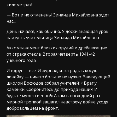
километрах!
— Вот и не отменены! Зинаида Михайловна ждет
нас…
День начался, как обычно. У доски знающая урок
наизусть учительница Зинаида Михайловна.
Аккомпанемент близких орудий и дребезжащие
от страха стекла. Вторая четверть 1941-42
учебного года.
И вдруг — все. И журнал, и тетрадь в косую
линейку — ничего больше не нужно. Заведующий
школой Восходов собрал учителей: « Враг у
Каменки. Схоронитесь до прихода наших! И
будьте мужественны!» А сам в последний раз
мирной тропкой зашагал навстречу войне,уходя
добровольцем на фронт.