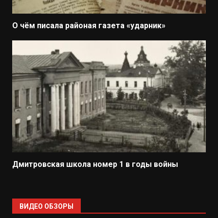
О чём писала районая газета «ударник»
Дмитровская школа номер 1 в годы войны
ВИДЕО ОБЗОРЫ