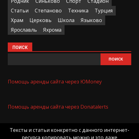
Родник
Синьково
Спорт
Стадион
Статьи
Степаново
Техника
Турция
Храм
Церковь
Школа
Языково
Ярославль
Яхрома
ПОИСК
ПОИСК
Помощь аренды сайта через ЮMoney
Помощь аренды сайта через Donatalerts
Тексты и статьи конкретно с данного интернет-
ресурса копировать можно и это даже