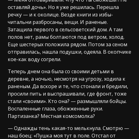
оставляй дочь». Но я уже решилась. Перешла
речку — и к околице. Везде книги из избы-
читальни разбросаны, вещи. И раненые.
Затащила первого в сельсоветский дом. А там
полов нет, рамы болтаются под ветром, холод.
Еще шестерых положила рядом. Потом за сеном
отправилась, нашла подушки, одеяла. В окопчике
кое-как воду согрели.
Теперь днем она была со своими детьми в
деревне, а ночью, несмотря на угрозу, ходила к
раненым. Да вскоре и те, что стонали и бредили,
просили пить и выспрашивали, где фронт, тоже
стали «своими». Кто она? — размышляли бойцы.
Воспаленные глаза, обожженные руки.
Партизанка? Местная комсомолка?
— Однажды тень какая-то мелькнула. Смотрю —
наш боец: «Пушка моя тут в поле. Отстал от