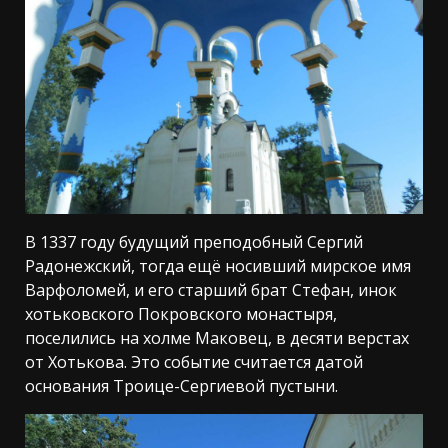
В 1337 году будущий преподобный Сергий
Радонежский, тогда ещё носивший мирское имя
Варфоломей, и его старший брат Стефан, инок
хотьковского Покровского монастыря,
поселились на холме Маковец, в десяти верстах
от Хотькова. Это событие считается датой
основания Троице-Сергиевой пустыни.