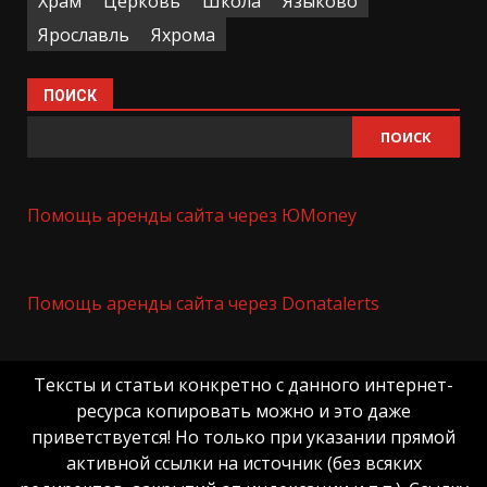
Храм
Церковь
Школа
Языково
Ярославль
Яхрома
ПОИСК
ПОИСК
Помощь аренды сайта через ЮMoney
Помощь аренды сайта через Donatalerts
Тексты и статьи конкретно с данного интернет-
ресурса копировать можно и это даже
приветствуется! Но только при указании прямой
активной ссылки на источник (без всяких