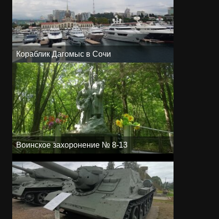
Кораблик Дагомыс в Сочи
Воинское захоронение № 8-13