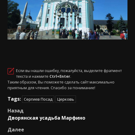
Если вы нашли ошибку, пожалуйста, выделите фрагмент
текста и нажмите
Ctrl+Enter
.
Таким образом, Вы поможете сделать сайт максимально
приятным для чтения. Спасибо за понимание!
Tags:
Сергиев Посад
Церковь
Навигация
Назад
Дворянская усадьба Марфино
записи
Далее