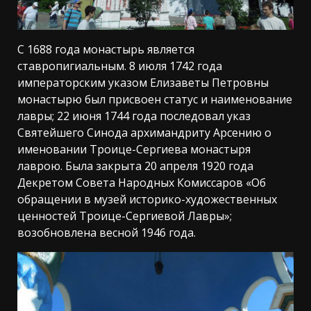
С 1688 года монастырь является
ставропигиальным. 8 июля 1742 года
императорским указом Елизаветы Петровны
монастырю был присвоен статус и наименование
лавры; 22 июня 1744 года последовал указ
Святейшего Синода архимандриту Арсению о
именовании Троице-Сергиева монастыря
лаврою. Была закрыта 20 апреля 1920 года
Декретом Совета Народных Комиссаров «Об
обращении в музей историко-художественных
ценностей Троице-Сергиевой Лавры»;
возобновлена весной 1946 года.