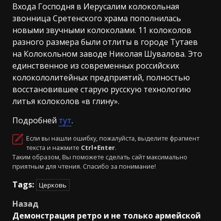
Входа Господня в Иерусалим колокольная
звонница Сретенского храма пополнилась
новыми звучными колоколами. 11 колоколов
разного размера были отлиты в городе Тутаев
на Колокольном заводе Николая Шувалова. Это
единственное из современных российских
колокололитейных предприятий, полностью
восстановившее старую русскую технологию
литья колоколов «в глину».
Подробней
тут
.
Если вы нашли ошибку, пожалуйста, выделите фрагмент
текста и нажмите
Ctrl+Enter
.
Таким образом, Вы поможете сделать сайт максимально
приятным для чтения. Спасибо за понимание!
Tags:
Церковь
Навигация
Назад
Демонстрация ретро и не только армейской