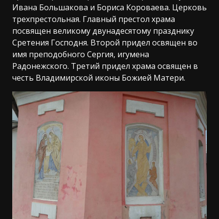
Ивана Большакова и Бориса Короваева. Церковь
трехпрестольная. Главный престол храма
посвящен великому двунадесятому празднику
Сретения Господня. Второй придел освящен во
имя преподобного Сергия, игумена
Радонежского. Третий придел храма освящен в
честь Владимирской иконы Божией Матери.