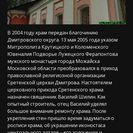
В 2004 году храм передан благочинию
Дмитровского округа. 13 мая 2005 года указом
Митрополита Крутицкого и Коломенского
Ювеналия Подворье Лужецкого Ферапонтова
мужского монастыря города Можайска
Московской области преобразовался в приход
православной религиозной организации
Сретенской церкви Дмитрова. Настоятелем
церковного прихода Сретенского храма
назначен священник Василий Шилин. Как
опытный строитель, отец Василий уделял
большое внимание ремонту храма. После
укрепления стен пришло время задуматься о
росписи храма, об украшении иконостаса
центрального алтаря – его золочении и