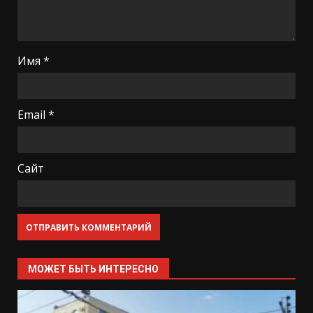
Имя
*
Email
*
Сайт
МОЖЕТ БЫТЬ ИНТЕРЕСНО