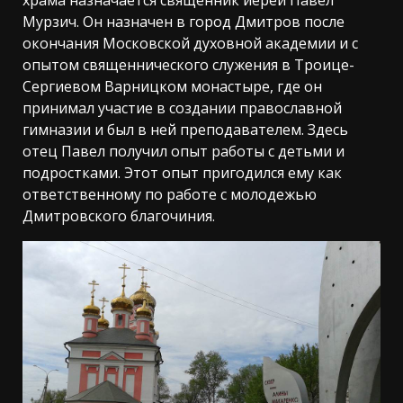
храма назначается священник иерей Павел
Мурзич. Он назначен в город Дмитров после
окончания Московской духовной академии и с
опытом священнического служения в Троице-
Сергиевом Варницком монастыре, где он
принимал участие в создании православной
гимназии и был в ней преподавателем. Здесь
отец Павел получил опыт работы с детьми и
подростками. Этот опыт пригодился ему как
ответственному по работе с молодежью
Дмитровского благочиния.