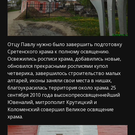
Отцу Павлу нужно было завершить подготовку
Сретенского храма к полному освящению.
Освежились росписи храма, добавились новые,
обновился прекрасными росписями купол
четверика, завершилось строительство малых
алтарей, иконы заняли свои места в нишах,
благоукрасилась территория около храма. 25
сентября 2010 года высокопреосвященнейший
Ювеналий, митрополит Крутицкий и
Коломенский совершил Великое освящение
храма.