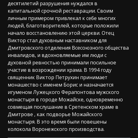
десятилетий разрушения нуждался в
капитальной срочной реставрации. Своим
личным примером привлекал к себе многих
людей, благотворителей, которые положили
начало восстановлению этой церкви. Отец
Виктор стал духовным наставником для
Дмитровского отделения Всесоюзного общества
инвалидов, и вдохновляемые им люди с
духовной ревностью принимали посильное
участие в возрождении храма. В 1994 году
священник Виктор Петрухин принимает
монашество с именем Борис и назначается
игуменом Лужецкого Ферапонтова мужского
монастыря в городе Можайске, одновременно
совмещая послушание в Сретенском храме в
Дмитрове , как подворье Можайского
монастыря. В это время были повешены
колокола Воронежского производства.