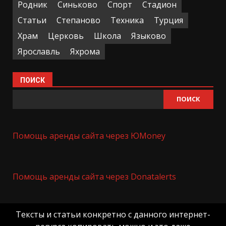
Родник
Синьково
Спорт
Стадион
Статьи
Степаново
Техника
Турция
Храм
Церковь
Школа
Языково
Ярославль
Яхрома
ПОИСК
ПОИСК
Помощь аренды сайта через ЮMoney
Помощь аренды сайта через Donatalerts
Тексты и статьи конкретно с данного интернет-