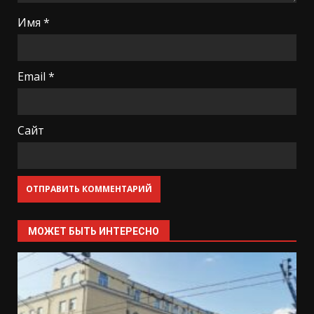
Имя
*
Email
*
Сайт
МОЖЕТ БЫТЬ ИНТЕРЕСНО