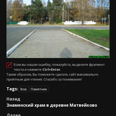
Если вы нашли ошибку, пожалуйста, выделите фрагмент
текста и нажмите
Ctrl+Enter
.
Таким образом, Вы поможете сделать сайт максимально
приятным для чтения. Спасибо за понимание!
Tags:
Вов
Памятник
Навигация
Назад
Знаменский храм в деревне Матвейково
записи
Далее