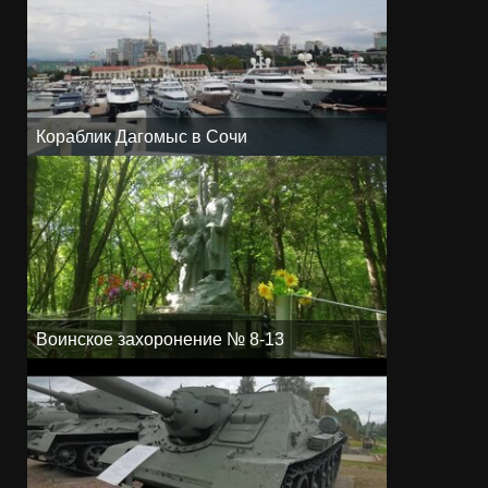
Кораблик Дагомыс в Сочи
Воинское захоронение № 8-13