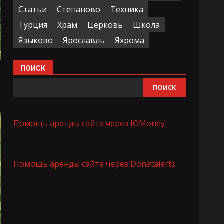
Статьи
Степаново
Техника
Турция
Храм
Церковь
Школа
Языково
Ярославль
Яхрома
ПОИСК
ПОИСК
Помощь аренды сайта через ЮMoney
Помощь аренды сайта через Donatalerts