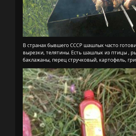
В странах бывшего СССР шашлык часто готови
вырезки, телятины. Есть шашлык из птицы , 
баклажаны, перец стручковый, картофель, гриб