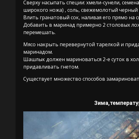
Сверху насыпать специи: хмели-сунели, семен
широкого ножа) , соль, свежемолотый черный 
Влить гранатовый сок, наливая его прямо на 
Добавить в маринад примерно 2 столовых лож
перемешать.
Мясо накрыть перевернутой тарелкой и прид
маринадом.
Шашлык должен мариноваться 2-е суток в хо
придавливать гнетом.
Существует множество способов замариновать
Зима,температу