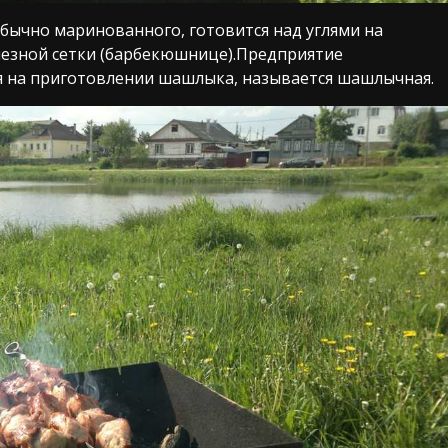
бычно маринованного, готовится над углями на
лезной сетки (барбекюшнице).Предприятие
 на приготовлении шашлыка, называется шашлычная.