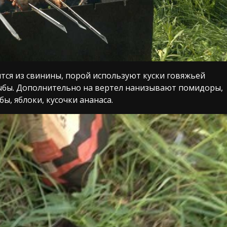
тся из свинины, порой используют куски говяжьей
рыбы. Дополнительно на вертел нанизывают помидоры,
ы, яблоки, кусочки ананаса.