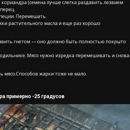
а кориандра (семена лучше слегка раздавить лезвием
перец.
специи. Перемешать.
ки растительного масла и еще раз хорошо
авить гнетом — оно должно быть полностью покрыто
лодильнике. Мясо нужно изредка перемешивать и снова
 мясо.Способов жарки тоже не мало.
ра примерно -25 градусов