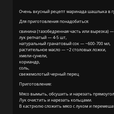
Очень вкусный рецепт маринада шашлыка в г
Для приготовления понадобиться:
свинина (тазобедренная часть или вырезка) — 
лук репчатый — 4-5 шт,
натуральный гранатовый сок — ~600-700 мл,
растительное масло — ~2 столовых ложки,
хмели-сунели,
кориандр,
соль,
свежемолотый черный перец
Приготовление:
Мясо вымыть, обсушить и нарезать прямоуго
Лук очистить и нарезать кольцами.
В кастрюлю сложить мясо с луком и перемеша